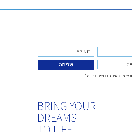
שליחה
/ת שמירת הפרטים במאגר המידע*
BRING YOUR
DREAMS
TO LIFE