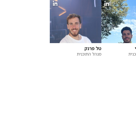
טל פרנק
נית
מנהל התוכנית