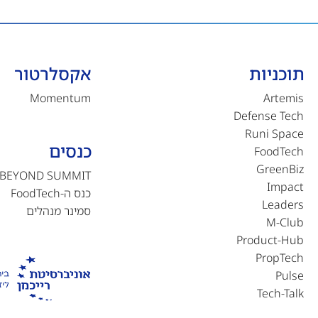
תוכניות
אקסלרטור
Momentum
Artemis
Defense Tech
Runi Space
כנסים
FoodTech
GreenBiz
BEYOND SUMMIT
Impact
כנס ה-FoodTech
Leaders
סמינר מנהלים
M-Club
Product-Hub
PropTech
Pulse
Tech-Talk